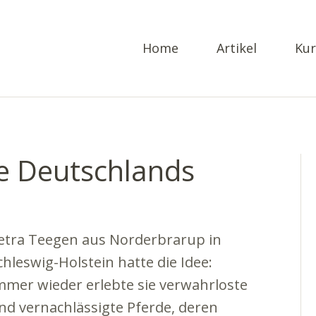
Home
Artikel
Kur
pe Deutschlands
etra Teegen aus Norderbrarup in
chleswig-Holstein hatte die Idee:
mmer wieder erlebte sie verwahrloste
nd vernachlässigte Pferde, deren