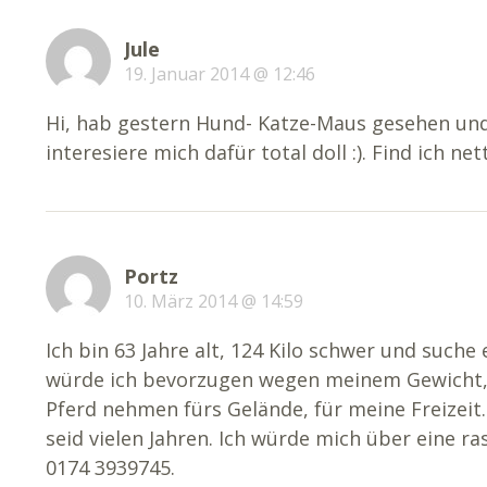
Jule
19. Januar 2014 @ 12:46
Hi, hab gestern Hund- Katze-Maus gesehen und
interesiere mich dafür total doll :). Find ich net
Portz
10. März 2014 @ 14:59
Ich bin 63 Jahre alt, 124 Kilo schwer und suche 
würde ich bevorzugen wegen meinem Gewicht
Pferd nehmen fürs Gelände, für meine Freizeit.
seid vielen Jahren. Ich würde mich über eine r
0174 3939745.