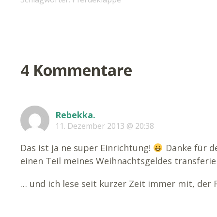
4 Kommentare
Rebekka.
11. Dezember 2013 @ 20:38
Das ist ja ne super Einrichtung!
Danke für de
einen Teil meines Weihnachtsgeldes transferie
… und ich lese seit kurzer Zeit immer mit, der 