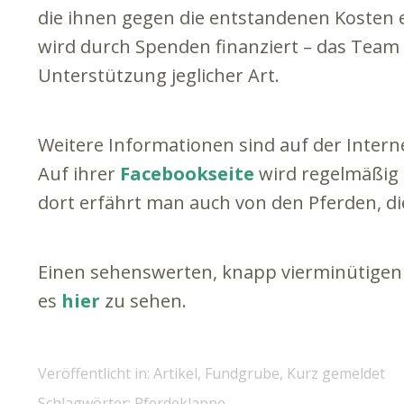
die ihnen gegen die entstandenen Kosten 
wird durch Spenden finanziert – das Team 
Unterstützung jeglicher Art.
Weitere Informationen sind auf der Intern
Auf ihrer
Facebookseite
wird regelmäßig
dort erfährt man auch von den Pferden, d
Einen sehenswerten, knapp vierminütigen 
es
hier
zu sehen.
Veröffentlicht in:
Artikel
,
Fundgrube
,
Kurz gemeldet
Schlagwörter:
Pferdeklappe