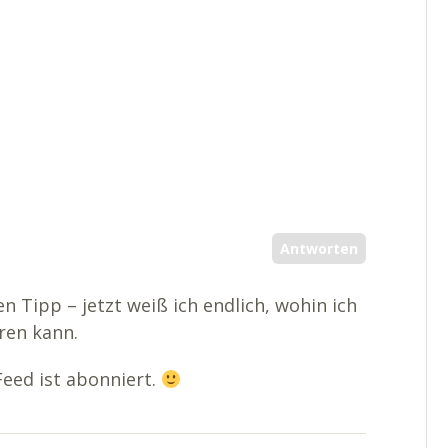
Antworten
n Tipp – jetzt weiß ich endlich, wohin ich
ren kann.
Feed ist abonniert.