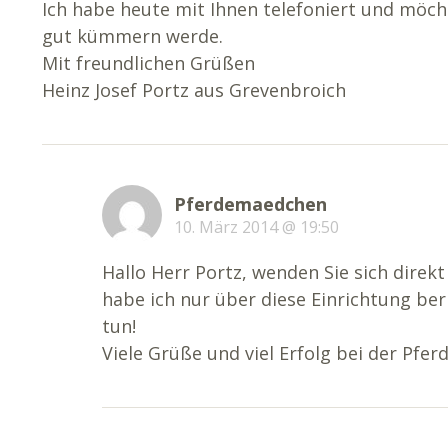
Ich habe heute mit Ihnen telefoniert und möcht
gut kümmern werde.
Mit freundlichen Grüßen
Heinz Josef Portz aus Grevenbroich
Pferdemaedchen
10. März 2014 @ 19:50
Hallo Herr Portz, wenden Sie sich direkt
habe ich nur über diese Einrichtung beri
tun!
Viele Grüße und viel Erfolg bei der Pfe