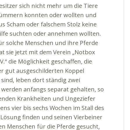
esitzer sich nicht mehr um die Tiere
ümmern konnten oder wollten und
us Scham oder falschem Stolz keine
ilfe suchten oder annehmen wollten.
ür solche Menschen und ihre Pferde
at sie jetzt mit dem Verein „Notbox
.V.“ die Möglichkeit geschaffen, die
r gut ausgeschilderten Koppel
 sind, leben dort ständig zwei
e werden anfangs separat gehalten, so
eckenden Krankheiten und Ungeziefer
ens vier bis sechs Wochen im Stall des
ne Lösung finden und seinen Vierbeiner
n Menschen für die Pferde gesucht,