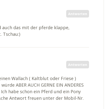
Antworten
 auch das mit der pferde klappe,
t. Tschau:)
Antworten
einen Wallach ( Kaltblut oder Friese )
, würde ABER AUCH GERNE EIN ANDERES
 Ich habe schon ein Pferd und ein Pony
asche Antwort freuen unter der Mobil-Nr.