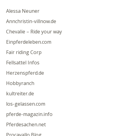
Alessa Neuner
Annchristin-villnow.de
Chevalie – Ride your way
Einpferdeleben.com
Fair riding Corp
Fellsattel Infos
Herzenspferd.de
Hobbyranch
kultreiter.de
los-gelassen.com
pferde-magazin.info
Pferdesachen.net
Procavallo Blog