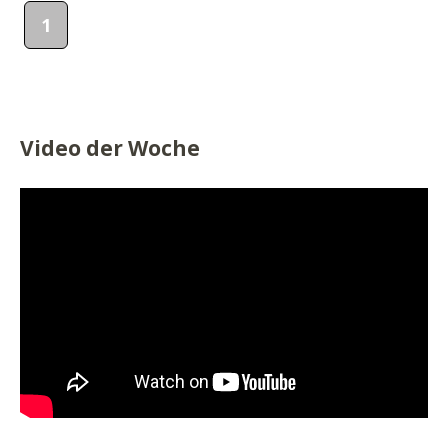
1
Video der Woche