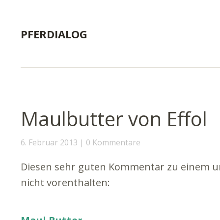
PFERDIALOG
Maulbutter von Effol
6. Februar 2013
0 Kommentare
Diesen sehr guten Kommentar zu einem un
nicht vorenthalten: