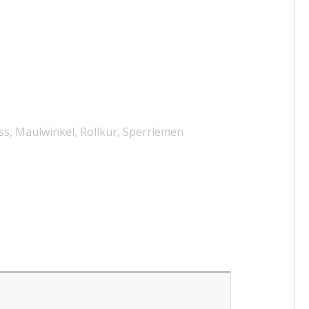
ss
,
Maulwinkel
,
Rollkur
,
Sperriemen