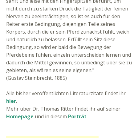
sanft und leise mit den Fingerspitzen berührt, um
nicht durch zu starken Druck die Tätigkeit der feinen
Nerven zu beeinträchtigen, so ist es auch für den
Reiter erste Bedingung, diejenigen Teile seines
Körpers, durch die er sein Pferd zunächst fühlt, weich
und natürlich zu belassen. Erfüllt sein Sitz diese
Bedingung, so wird er bald die Bewegung der
Pferdebeine fühlen, einzeln unterscheiden lernen und
dadurch die Mittel gewinnen, so unbedingt über sie zu
gebieten, als wären es seine eigenen."
(Gustav Steinbrecht, 1885)
Alle bisher veröffentlichten Literaturzitate findet ihr
hier
.
Mehr über Dr. Thomas Ritter findet ihr auf seiner
Homepage
und in diesem
Porträt
.