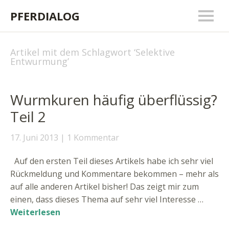
PFERDIALOG
Artikel mit dem Schlagwort ‘
Selektive
Entwurmung
’
Wurmkuren häufig überflüssig?
Teil 2
17. Juni 2013
1 Kommentar
Auf den ersten Teil dieses Artikels habe ich sehr viel
Rückmeldung und Kommentare bekommen – mehr als
auf alle anderen Artikel bisher! Das zeigt mir zum
einen, dass dieses Thema auf sehr viel Interesse …
Weiterlesen