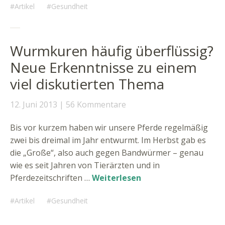
Artikel
Gesundheit
Wurmkuren häufig überflüssig?
Neue Erkenntnisse zu einem
viel diskutierten Thema
12. Juni 2013
56 Kommentare
Bis vor kurzem haben wir unsere Pferde regelmäßig
zwei bis dreimal im Jahr entwurmt. Im Herbst gab es
die „Große“, also auch gegen Bandwürmer – genau
wie es seit Jahren von Tierärzten und in
Pferdezeitschriften …
Weiterlesen
Artikel
Gesundheit