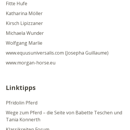
Fitte Hufe
Katharina Möller
Kirsch Lipizzaner
Michaela Wunder
Wolfgang Marlie
www.equusuniversalis.com (Josepha Guillaume)
www.morgan-horse.eu
Linktipps
Pfridolin Pferd
Wege zum Pferd – die Seite von Babette Teschen und
Tania Konnerth
Klassikreiten Forum