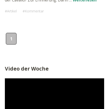
der Cavallo? Zur Erinnerung: Darin …
Weiterlesen
Artikel
Kommentar
1
Video der Woche