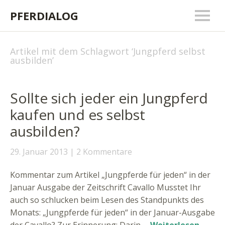
PFERDIALOG
Artikel mit dem Schlagwort ‘
Jungpferd selbst
ausbilden
’
Sollte sich jeder ein Jungpferd
kaufen und es selbst
ausbilden?
29. Januar 2013
2 Kommentare
Kommentar zum Artikel „Jungpferde für jeden“ in der
Januar Ausgabe der Zeitschrift Cavallo Musstet Ihr
auch so schlucken beim Lesen des Standpunkts des
Monats: „Jungpferde für jeden“ in der Januar-Ausgabe