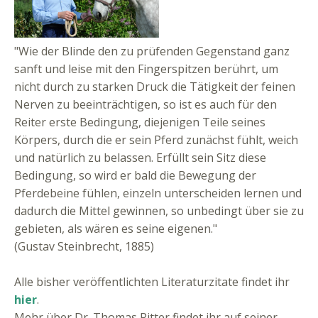
"Wie der Blinde den zu prüfenden Gegenstand ganz
sanft und leise mit den Fingerspitzen berührt, um
nicht durch zu starken Druck die Tätigkeit der feinen
Nerven zu beeinträchtigen, so ist es auch für den
Reiter erste Bedingung, diejenigen Teile seines
Körpers, durch die er sein Pferd zunächst fühlt, weich
und natürlich zu belassen. Erfüllt sein Sitz diese
Bedingung, so wird er bald die Bewegung der
Pferdebeine fühlen, einzeln unterscheiden lernen und
dadurch die Mittel gewinnen, so unbedingt über sie zu
gebieten, als wären es seine eigenen."
(Gustav Steinbrecht, 1885)
Alle bisher veröffentlichten Literaturzitate findet ihr
hier
.
Mehr über Dr. Thomas Ritter findet ihr auf seiner