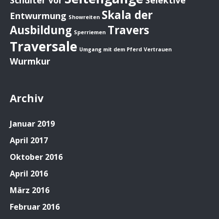
Schulter vor
Selektive
Skala der
Entwurmung
Showreiten
Ausbildung
Travers
Sperriemen
Traversale
Umgang mit dem Pferd
Vertrauen
Wurmkur
Archiv
Januar 2019
April 2017
Oktober 2016
April 2016
März 2016
Februar 2016