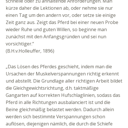
schnelle oder zu anhaltende Anforderungen. Man
kürze daher die Lektionen ab, oder nehme sie nur
einen Tag um den andern vor, oder setze sie einige
Zeit ganz aus. Zeigt das Pferd bei einer neuen Probe
wieder Ruhe und guten Willen, so beginne man
zunächst mit den Anfangsgründen und sei nun
vorsichtiger.“
(B.H.v.Holleuffer, 1896)
„Das Lösen des Pferdes geschieht, indem man die
Ursachen der Muskelverspannungen richtig erkennt
und abstellt. Die Grundlage aller richtigen Arbeit bildet
die Gleichgewichtsrichtung, d.h. taktmäßige
Gangarten auf korrekten Hufschlaglinien, sodass das
Pferd in alle Richtungen ausbalanciert ist und die
Beine gleichmäßig belastet werden. Dadurch allein
werden sich bestimmte Verspannungen schon
auflösen, diejenigen nämlich, die durch die Schiefe