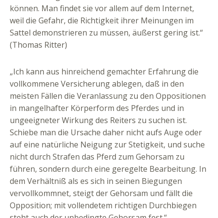
können. Man findet sie vor allem auf dem Internet,
weil die Gefahr, die Richtigkeit ihrer Meinungen im
Sattel demonstrieren zu müssen, äußerst gering ist.“
(Thomas Ritter)
„Ich kann aus hinreichend gemachter Erfahrung die
vollkommene Versicherung ablegen, daß in den
meisten Fällen die Veranlassung zu den Oppositionen
in mangelhafter Körperform des Pferdes und in
ungeeigneter Wirkung des Reiters zu suchen ist.
Schiebe man die Ursache daher nicht aufs Auge oder
auf eine natürliche Neigung zur Stetigkeit, und suche
nicht durch Strafen das Pferd zum Gehorsam zu
führen, sondern durch eine geregelte Bearbeitung. In
dem Verhältniß als es sich in seinen Biegungen
vervollkommnet, steigt der Gehorsam und fällt die
Opposition; mit vollendetem richtigen Durchbiegen
steht auch der unbedingte Gehorsam fest.“