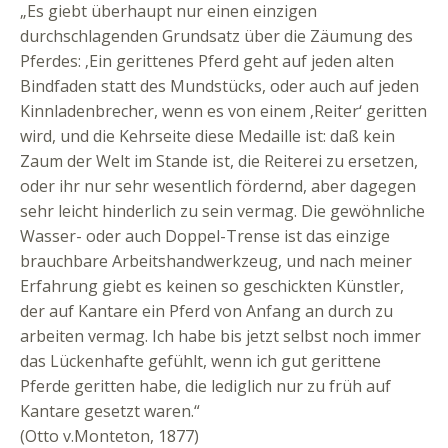
„Es giebt überhaupt nur einen einzigen
durchschlagenden Grundsatz über die Zäumung des
Pferdes: ‚Ein gerittenes Pferd geht auf jeden alten
Bindfaden statt des Mundstücks, oder auch auf jeden
Kinnladenbrecher, wenn es von einem ‚Reiter‘ geritten
wird, und die Kehrseite diese Medaille ist: daß kein
Zaum der Welt im Stande ist, die Reiterei zu ersetzen,
oder ihr nur sehr wesentlich fördernd, aber dagegen
sehr leicht hinderlich zu sein vermag. Die gewöhnliche
Wasser- oder auch Doppel-Trense ist das einzige
brauchbare Arbeitshandwerkzeug, und nach meiner
Erfahrung giebt es keinen so geschickten Künstler,
der auf Kantare ein Pferd von Anfang an durch zu
arbeiten vermag. Ich habe bis jetzt selbst noch immer
das Lückenhafte gefühlt, wenn ich gut gerittene
Pferde geritten habe, die lediglich nur zu früh auf
Kantare gesetzt waren.“
(Otto v.Monteton, 1877)