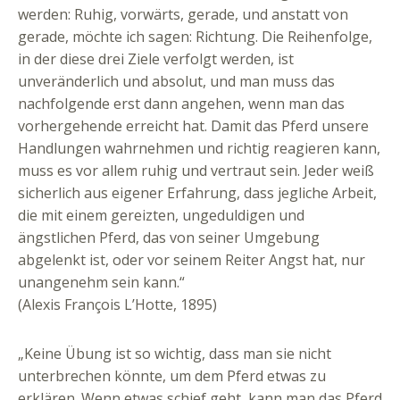
werden: Ruhig, vorwärts, gerade, und anstatt von
gerade, möchte ich sagen: Richtung. Die Reihenfolge,
in der diese drei Ziele verfolgt werden, ist
unveränderlich und absolut, und man muss das
nachfolgende erst dann angehen, wenn man das
vorhergehende erreicht hat. Damit das Pferd unsere
Handlungen wahrnehmen und richtig reagieren kann,
muss es vor allem ruhig und vertraut sein. Jeder weiß
sicherlich aus eigener Erfahrung, dass jegliche Arbeit,
die mit einem gereizten, ungeduldigen und
ängstlichen Pferd, das von seiner Umgebung
abgelenkt ist, oder vor seinem Reiter Angst hat, nur
unangenehm sein kann.“
(Alexis François L’Hotte, 1895)
„Keine Übung ist so wichtig, dass man sie nicht
unterbrechen könnte, um dem Pferd etwas zu
erklären. Wenn etwas schief geht, kann man das Pferd