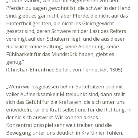
„Todte Mäuler, wie man im Allgemeinen von den
Pferden zu sagen gewohnt ist, die schwer in der Hand
sind, giebt es gar nicht; aber Pferde, die nicht auf das
Hintertheil geritten, die nicht ins Gleichgewicht
gesetzt sind, deren Schwere mit der Last des Reiters
vereinigt auf den Schultern liegt, und die aus dieser
Rücksicht keine Haltung, keine Anlehnung, keine
Fühlbarkeit für das Mundstück haben, giebt es
genug.“
(Christian Ehrenfried Seifert von Tennecker, 1805)
„Wenn wir losgelassen tief im Sattel sitzen und mit
voller Aufmerksamkeit Mittelpunkt sind, dann stellt
sich das Gefühl für die Kräfte ein, die sich unter uns
entwickeln, für die Kraft selbst und für die Richtung, in
der sie sich auswirkt. Wir können dieses
Konzentrationsspiel sehr weit treiben und die
Bewegung unter uns deutlich in Kraftlinien fühlen.