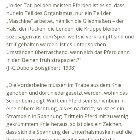
„In der Tat, bei den meisten Pferden ist es so, dass
nur ein Teil des Organismus, nur ein Teil der
„Maschine“ arbeitet, nämlich die Gliedmaßen – der
Hals, der Rücken, die Lenden, die Kruppe bleiben
sozusagen aus dem Spiel, weil sie verkrampft sind und
steif gehalten werden. Ist es unter solchen
Umständen überraschend, wenn sich das Pferd dann
in den Beinen früh strapaziert?“
(J.-C.Dubois Boisgilbert, 1908)
„Die Vorderbeine müssen im Trabe aus dem Knie
gehoben und dort niedergesetzt werden, wohin das
Schienbein zeigt. Wirft ein Pferd sein Schienbein in
eine höhere Richtung, als es nachtritt, so ist es ein
Strampeln in Spannung. Tritt ein Pferd mit zu wenig
gekrümmtem Knie heraus, so ist dies ein Zeichen,
dass sich die Spannung der Unterhalsmuskeln auf die
Vorderbeine überträgt. Häufig wird hierbei das