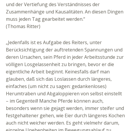
und der Vertiefung des Verständnisses der
Zusammenhänge und Kausalitäten. An diesen Dingen
muss jeden Tag gearbeitet werden.“
(Thomas Ritter)
„Jedenfalls ist es Aufgabe des Reiters, unter
Berücksichtigung der auftretenden Spannungen und
deren Ursachen, sein Pferd in jeder Arbeitsstunde zur
völligen Losgelassenheit zu bringen, bevor er die
eigentliche Arbeit beginnt. Keinesfalls darf man
glauben, daß sich das Loslassen durch längeres,
einfaches (um nicht zu sagen: gedankenloses)
Herumtraben und Abgaloppieren von selbst einstellt
– im Gegenteil! Manche Pferde können auch,
besonders wenn sie gejagt werden, immer steifer und
festgehaltener gehen, wie Eier durch längeres Kochen
auch nicht weicher werden. Es geht vielmehr darum,
einzelne Unebenheiten im Bewegungsablauf zu