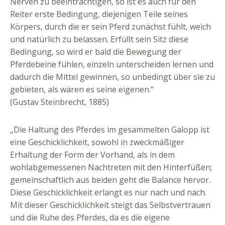
Nerven zu beeinträchtigen, so ist es auch für den
Reiter erste Bedingung, diejenigen Teile seines
Körpers, durch die er sein Pferd zunächst fühlt, weich
und natürlich zu belassen. Erfüllt sein Sitz diese
Bedingung, so wird er bald die Bewegung der
Pferdebeine fühlen, einzeln unterscheiden lernen und
dadurch die Mittel gewinnen, so unbedingt über sie zu
gebieten, als wären es seine eigenen.“
(Gustav Steinbrecht, 1885)
„Die Haltung des Pferdes im gesammelten Galopp ist
eine Geschicklichkeit, sowohl in zweckmäßiger
Erhaltung der Form der Vorhand, als in dem
wohlabgemessenen Nac
htreten mit den Hinterfüßen;
gemeinschaftlich aus beiden geht die Balance hervor.
Diese Geschicklichkeit erlangt es nur nach und nach.
Mit dieser Geschicklichkeit steigt das Selbstvertrauen
und die Ruhe des Pferdes, da es die eigene