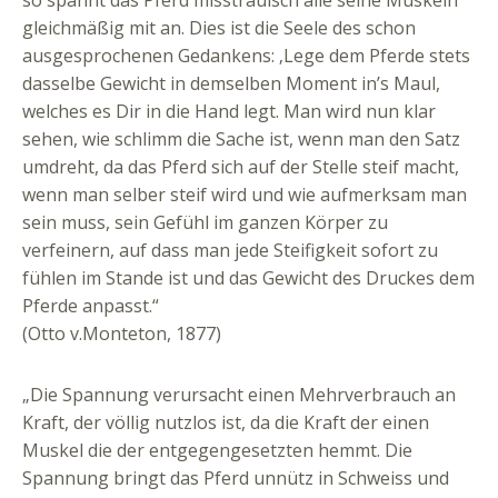
so spannt das Pferd misstrauisch alle seine Muskeln
gleichmäßig mit an. Dies ist die Seele des schon
ausgesprochenen Gedankens: ‚Lege dem Pferde stets
dasselbe Gewicht in demselben Moment in’s Maul,
welches es Dir in die Hand legt. Man wird nun klar
sehen, wie schlimm die Sache ist, wenn man den Satz
umdreht, da das Pferd sich auf der Stelle steif macht,
wenn man selber steif wird und wie aufmerksam man
sein muss, sein Gefühl im ganzen Körper zu
verfeinern, auf dass man jede Steifigkeit sofort zu
fühlen im Stande ist und das Gewicht des Druckes dem
Pferde anpasst.“
(Otto v.Monteton, 1877)
„Die Spannung verursacht einen Mehrverbrauch an
Kraft, der völlig nutzlos ist, da die Kraft der einen
Muskel die der entgegengesetzten hemmt. Die
Spannung bringt das Pferd unnütz in Schweiss und