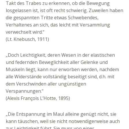
Takt des Trabes zu erkennen, ob die Bewegung
losgelassen ist, ist oft recht schwierig. Zuweilen haben
die gespannten Tritte etwas Schwebendes,
Verhaltenes an sich, das leicht mit Versammlung
verwechselt wird.“
(Lt. Knebusch, 1911)
„Doch Leichtigkeit, deren Wesen in der elastischen
und federnden Beweglichkeit aller Gelenke und
Muskeln liegt, kann nur erworben werden, nachdem
alle Widerstände vollständig beseitigt sind, d.h. mit
dem Verschwinden aller ungünstigen
Verspannungen.“
(Alexis François L’Hotte, 1895)
„Die Entspannung im Maul alleine genügt nicht, sie
kann täuschen, weil sie nicht notwendigerweise auch
zur Leichtigkeit führt. Sie muss von einer